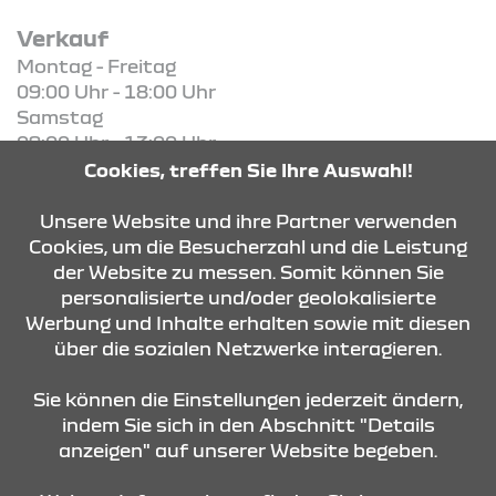
Verkauf
Montag - Freitag
09:00 Uhr - 18:00 Uhr
Samstag
09:00 Uhr - 13:00 Uhr
Cookies, treffen Sie Ihre Auswahl!
KONTAKT & ANFAHRT
Unsere Website und ihre Partner verwenden
Cookies, um die Besucherzahl und die Leistung
der Website zu messen. Somit können Sie
personalisierte und/oder geolokalisierte
ÖFFNUNGSZEITEN
Werbung und Inhalte erhalten sowie mit diesen
über die sozialen Netzwerke interagieren.
STANDORTE
Sie können die Einstellungen jederzeit ändern,
indem Sie sich in den Abschnitt "Details
anzeigen" auf unserer Website begeben.