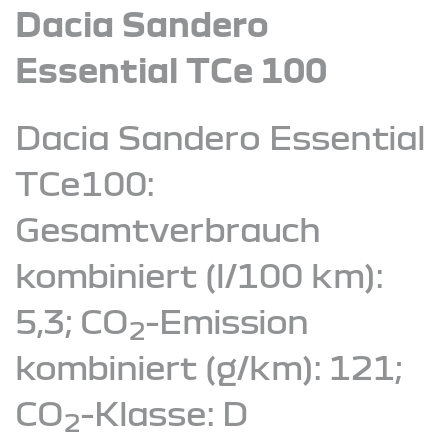
Dacia Sandero
Essential TCe 100
Dacia Sandero Essential
TCe100:
Gesamtverbrauch
kombiniert (l/100 km):
5,3; CO
-Emission
2
kombiniert (g/km): 121;
CO
-Klasse: D
2