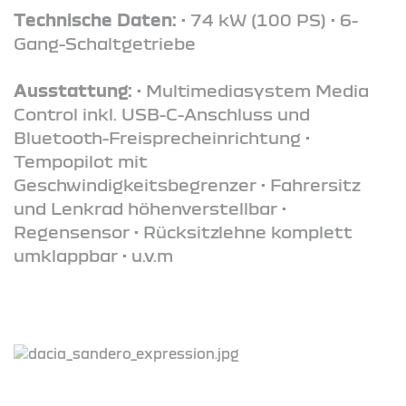
Technische Daten:
• 74 kW (100 PS) • 6-
Gang-Schaltgetriebe
Ausstattung:
• Multimediasystem Media
Control inkl. USB-C-Anschluss und
Bluetooth-Freisprecheinrichtung •
Tempopilot mit
Geschwindigkeitsbegrenzer • Fahrersitz
und Lenkrad höhenverstellbar •
Regensensor • Rücksitzlehne komplett
umklappbar • u.v.m