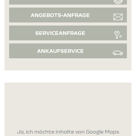
ANGEBOTS-ANFRAGE
SERVICEANFRAGE
ANKAUFSERVICE
Ja, ich möchte Inhalte von Google Maps