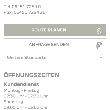
Tel: 06451 7254 0
Fax: 06451 7254 26
ROUTE PLANEN
ANFRAGE SENDEN
ÖFFNUNGSZEITEN
Kundendienst
Montag - Freitag
07:30 Uhr - 17:30 Uhr
Samstag
09:00 Uhr - 13:00 Uhr