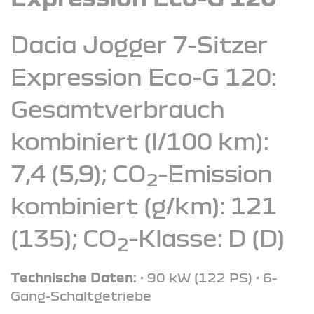
Dacia Jogger 7-Sitzer
Expression Eco-G 120:
Gesamtverbrauch
kombiniert (l/100 km):
7,4 (5,9); CO
-Emission
2
kombiniert (g/km): 121
(135); CO
-Klasse: D (D)
2
Technische Daten:
• 90 kW (122 PS) • 6-
Gang-Schaltgetriebe