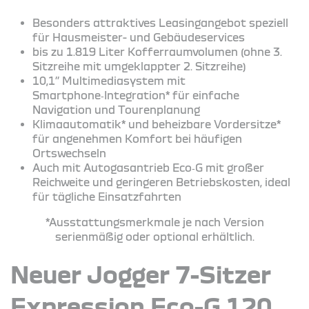
Besonders attraktives Leasingangebot speziell
für Hausmeister- und Gebäudeservices
bis zu 1.819 Liter Kofferraumvolumen (ohne 3.
Sitzreihe mit umgeklappter 2. Sitzreihe)
10,1’’ Multimediasystem mit
Smartphone‑Integration* für einfache
Navigation und Tourenplanung
Klimaautomatik* und beheizbare Vordersitze*
für angenehmen Komfort bei häufigen
Ortswechseln
Auch mit Autogasantrieb Eco‑G mit großer
Reichweite und geringeren Betriebskosten, ideal
für tägliche Einsatzfahrten
*Ausstattungsmerkmale je nach Version
serienmäßig oder optional erhältlich.
Neuer Jogger 7-Sitzer
Expression Eco-G 120