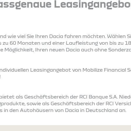
assgenaue Leasingangebo
und wie viel Sie Ihren Dacia fahren möchten. Wählen S
s zu 60 Monaten und einer Laufleistung von bis zu 18
 die Möglichkeit, Ihren neuen Dacia auch ohne Sonder
ndividuellen Leasingangebot von Mobilize Financial S
!
s bietet als Geschäftsbereich der RCI Banque S.A. Ni
produkte, sowie als Geschäftsbereich der RCI Vers
s in den Autohäusern von Dacia in Deutschland an.