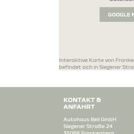
GOOGLE 
Interaktive Karte von Frank
befindet sich in Siegener Str
KONTAKT &
ANFAHRT
Autohaus Beil GmbH
Siegener Straße 24
35066 Frankenberg