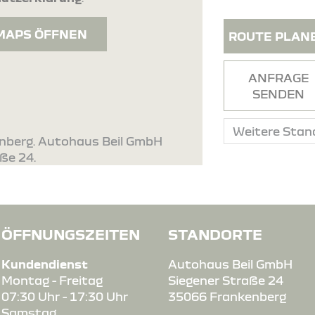
MAPS ÖFFNEN
ROUTE PLAN
ANFRAGE
SENDEN
enberg. Autohaus Beil GmbH
aße 24.
ÖFFNUNGSZEITEN
STANDORTE
Kundendienst
Autohaus Beil GmbH
Montag - Freitag
Siegener Straße 24
07:30 Uhr - 17:30 Uhr
35066 Frankenberg
Samstag