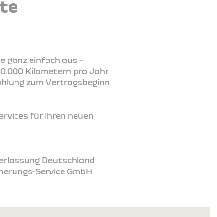
te
ie ganz einfach aus –
0.000 Kilometern pro Jahr.
zahlung zum Vertragsbeginn
ervices für Ihren neuen
ederlassung Deutschland
icherungs-Service GmbH