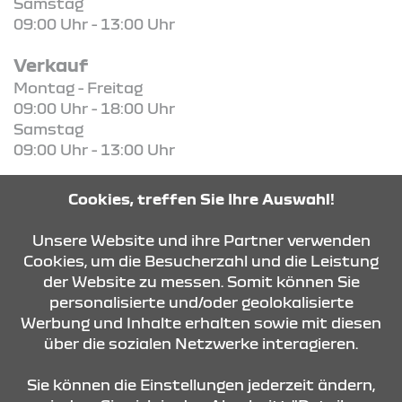
Samstag
09:00 Uhr - 13:00 Uhr
Verkauf
Montag - Freitag
09:00 Uhr - 18:00 Uhr
Samstag
09:00 Uhr - 13:00 Uhr
Cookies, treffen Sie Ihre Auswahl!
Unsere Website und ihre Partner verwenden
KONTAKT & ANFAHRT
Cookies, um die Besucherzahl und die Leistung
der Website zu messen. Somit können Sie
personalisierte und/oder geolokalisierte
ÖFFNUNGSZEITEN
Werbung und Inhalte erhalten sowie mit diesen
über die sozialen Netzwerke interagieren.
STANDORTE
Sie können die Einstellungen jederzeit ändern,