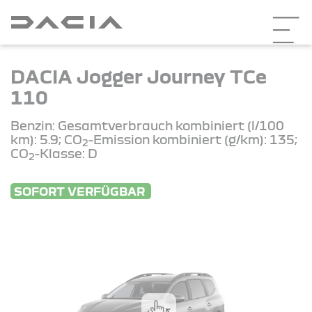
DACIA Jogger Journey TCe
110
Benzin: Gesamtverbrauch kombiniert (l/100
km): 5.9; CO
-Emission kombiniert (g/km): 135;
2
CO
-Klasse: D
2
SOFORT VERFÜGBAR