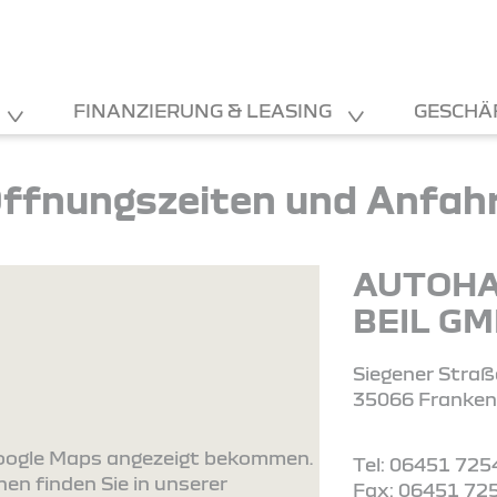
FINANZIERUNG & LEASING
GESCHÄ
ffnungszeiten und Anfah
AUTOH
BEIL G
Siegener Straß
35066 Franken
 Google Maps angezeigt bekommen.
Tel: 06451 725
en finden Sie in unserer
Fax: 06451 72