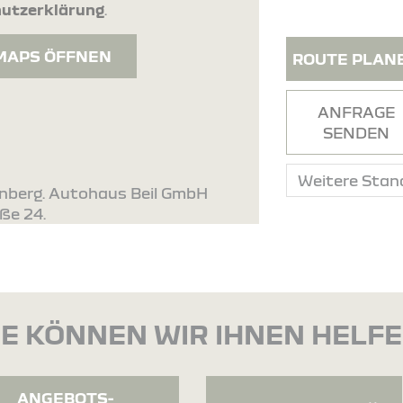
utzerklärung
.
MAPS ÖFFNEN
ROUTE PLAN
ANFRAGE
SENDEN
enberg. Autohaus Beil GmbH
aße 24.
E KÖNNEN WIR IHNEN HELF
ANGEBOTS-