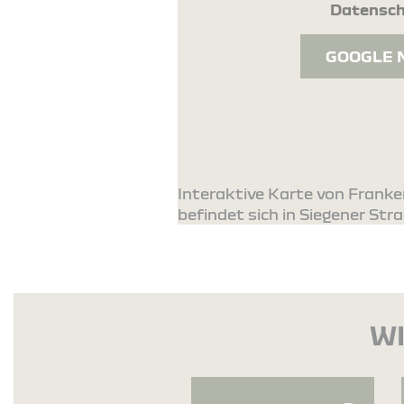
Datensch
GOOGLE 
Interaktive Karte von Frank
befindet sich in Siegener Str
WI