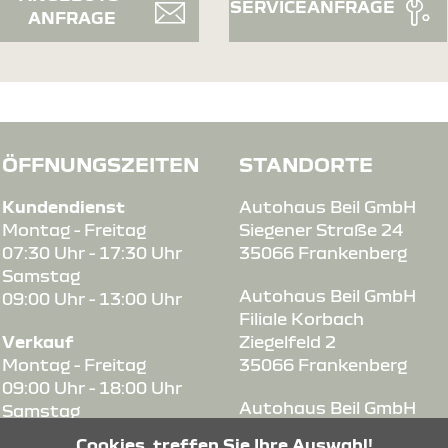
SERVICEANFRAGE
ANFRAGE
ÖFFNUNGSZEITEN
STANDORTE
Kundendienst
Autohaus Beil GmbH
Montag - Freitag
Siegener Straße 24
07:30 Uhr - 17:30 Uhr
35066 Frankenberg
Samstag
Autohaus Beil GmbH
09:00 Uhr - 13:00 Uhr
Filiale Korbach
Verkauf
Ziegelfeld 2
Montag - Freitag
35066 Frankenberg
09:00 Uhr - 18:00 Uhr
Autohaus Beil GmbH
Samstag
Am Zimmerplatz 9
09:00 Uhr - 13:00 Uhr
Cookies, treffen Sie Ihre Auswahl!