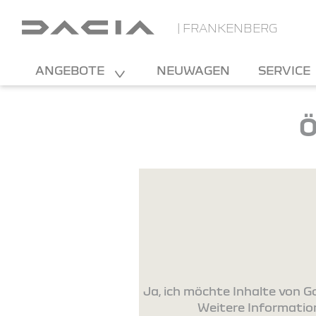
| FRANKENBERG
ANGEBOTE
NEUWAGEN
SERVICE
Ö
Ja, ich möchte Inhalte von
Weitere Information